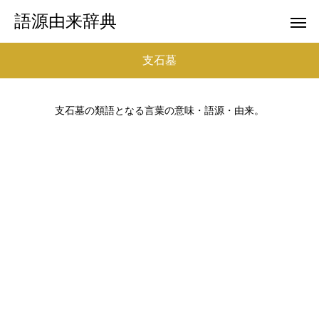
語源由来辞典
支石墓
支石墓の類語となる言葉の意味・語源・由来。