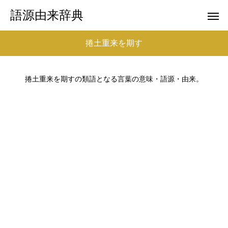
語源由来辞典
捲土重来を期す
捲土重来を期すの類語となる言葉の意味・語源・由来。