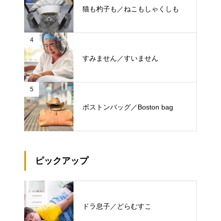
猫も杓子も／ねこもしゃくしも
4
すみません／すいません
5
ボストンバッグ／Boston bag
ピックアップ
ドラ息子／どらむすこ