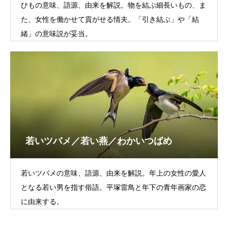
ひもの意味、語源、由来を解説。物を結ぶ細長いもの、ま
た、女性を働かせて貢がせる情夫。「引き結ぶ」や「結
緒」の意味説が妥当。
若いツバメ／若い燕／わかいつばめ
若いツバメの意味、語源、由来を解説。年上の女性の愛人
となる若い男を指す俗語。平塚雷鳥と年下の青年画家の恋
に由来する。