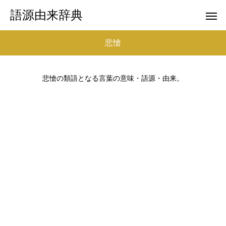
語源由来辞典
悲愴
悲愴の類語となる言葉の意味・語源・由来。