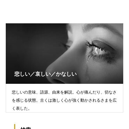
悲しい／哀しい／かなしい
悲しいの意味、語源、由来を解説。心が痛んだり、切なさ
を感じる状態。古くは激しく心が強く動かされるさまを広
く表した。