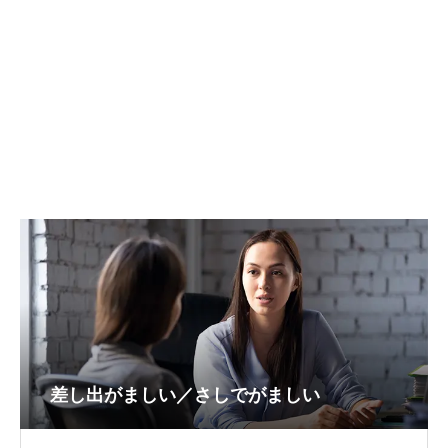
差し出がましい／さしでがましい