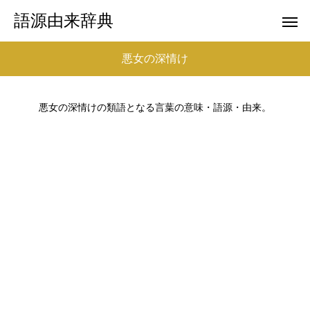
語源由来辞典
悪女の深情け
悪女の深情けの類語となる言葉の意味・語源・由来。