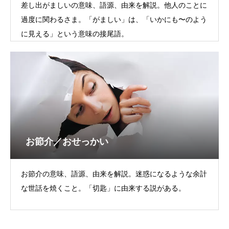
差し出がましいの意味、語源、由来を解説。他人のことに
過度に関わるさま。「がましい」は、「いかにも〜のよう
に見える」という意味の接尾語。
お節介／おせっかい
お節介の意味、語源、由来を解説。迷惑になるような余計
な世話を焼くこと。「切匙」に由来する説がある。