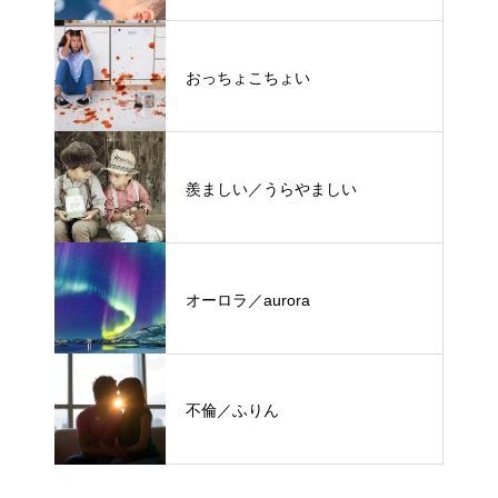
おっちょこちょい
羨ましい／うらやましい
オーロラ／aurora
不倫／ふりん