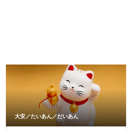
大安／たいあん／だいあん