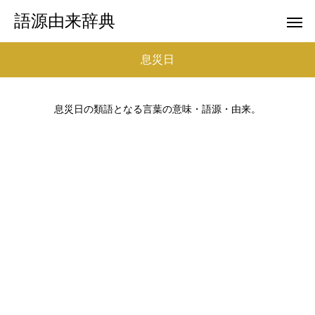
語源由来辞典
息災日
息災日の類語となる言葉の意味・語源・由来。