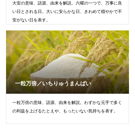
大安の意味、語源、由来を解説。六曜の一つで、万事に良
い日とされる日。大いに安らかな日、きわめて穏やかで不
安がない日を表す。
一粒万倍／いちりゅうまんばい
一粒万倍の意味、語源、由来を解説。わずかな元手で多く
の利益を上げるたとえや、もったいない気持ちを表す。