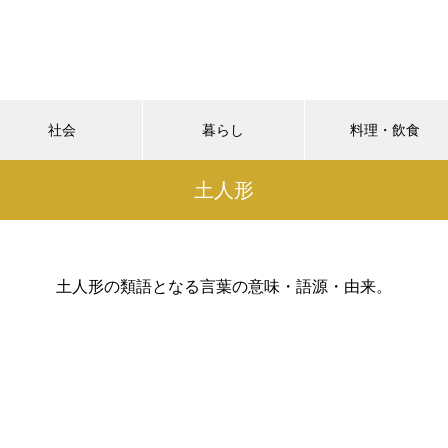
社会
暮らし
料理・飲食
土人形
土人形の類語となる言葉の意味・語源・由来。