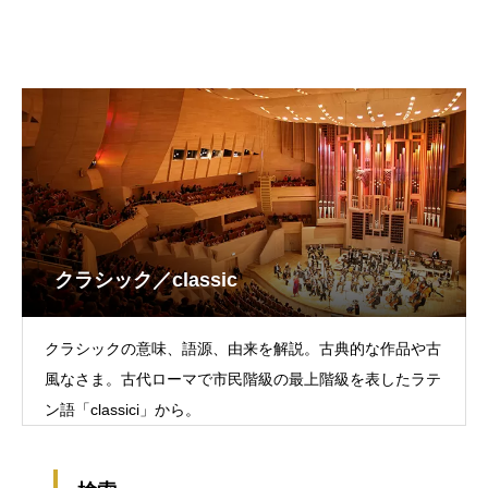
クラシック／classic
クラシックの意味、語源、由来を解説。古典的な作品や古
風なさま。古代ローマで市民階級の最上階級を表したラテ
ン語「classici」から。