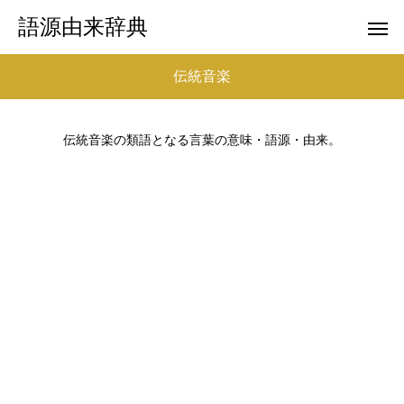
語源由来辞典
伝統音楽
伝統音楽の類語となる言葉の意味・語源・由来。