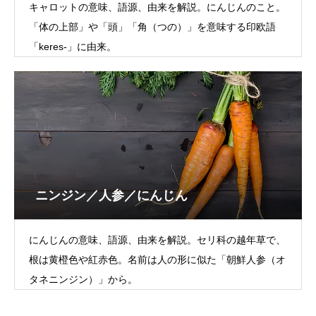
キャロットの意味、語源、由来を解説。にんじんのこと。
「体の上部」や「頭」「角（つの）」を意味する印欧語
「keres-」に由来。
ニンジン／人参／にんじん
にんじんの意味、語源、由来を解説。セリ科の越年草で、
根は黄橙色や紅赤色。名前は人の形に似た「朝鮮人参（オ
タネニンジン）」から。