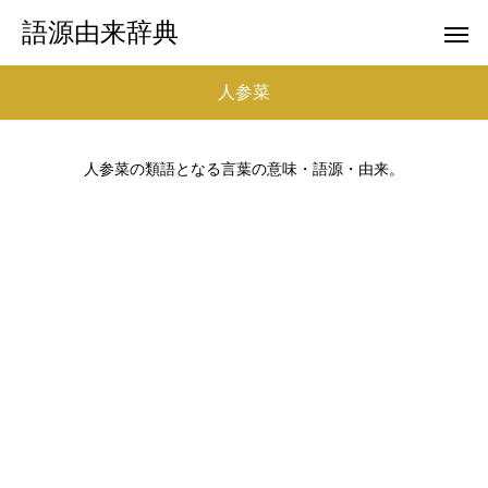
語源由来辞典
人参菜
人参菜の類語となる言葉の意味・語源・由来。