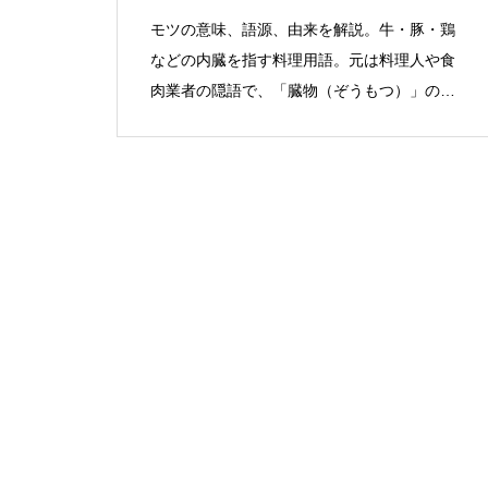
モツの意味、語源、由来を解説。牛・豚・鶏
などの内臓を指す料理用語。元は料理人や食
肉業者の隠語で、「臓物（ぞうもつ）」の略
称。