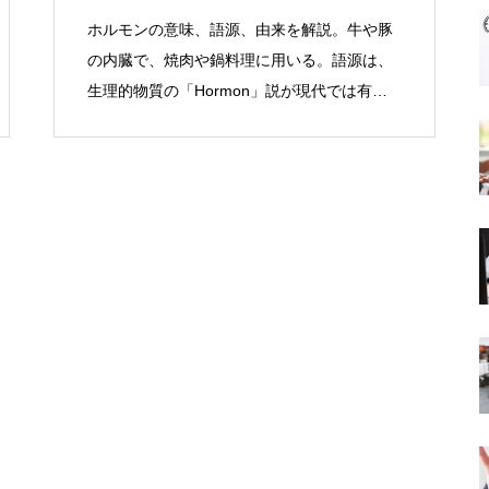
ホルモンの意味、語源、由来を解説。牛や豚
の内臓で、焼肉や鍋料理に用いる。語源は、
生理的物質の「Hormon」説が現代では有
力。