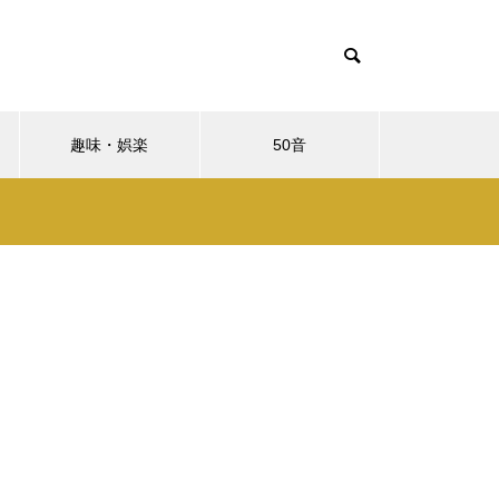
趣味・娯楽
50音