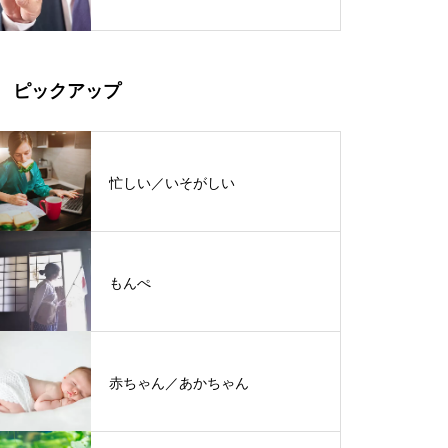
ピックアップ
忙しい／いそがしい
もんぺ
赤ちゃん／あかちゃん