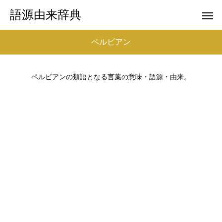
語源由来辞典
ペルビアン
ペルビアンの類語となる言葉の意味・語源・由来。