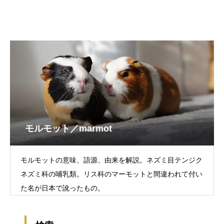
モルモット／marmot
モルモットの意味、語源、由来を解説。ネズミ目テンジク
ネズミ科の哺乳類。リス科のマーモットと間違われて付い
た名が日本で訛ったもの。