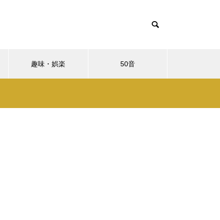
趣味・娯楽
50音