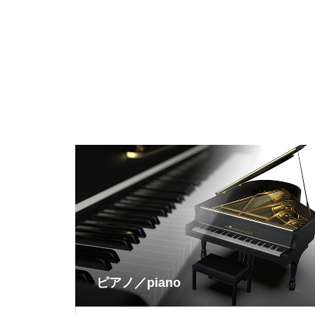
ピアノ／piano