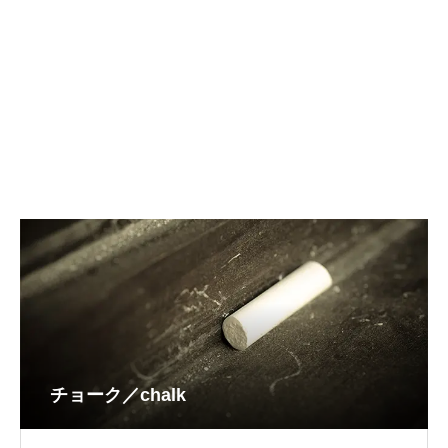
チョーク／chalk