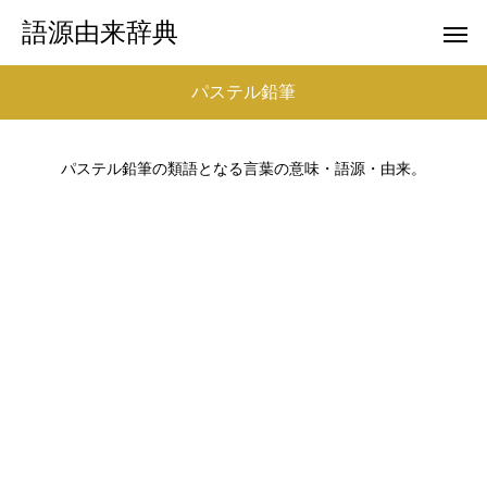
語源由来辞典
パステル鉛筆
パステル鉛筆の類語となる言葉の意味・語源・由来。