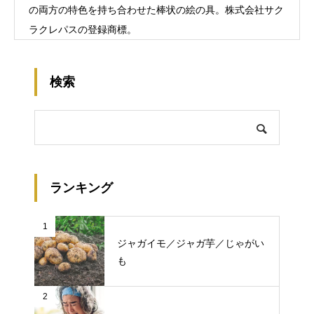
の両方の特色を持ち合わせた棒状の絵の具。株式会社サク
ラクレパスの登録商標。
検索
ランキング
1
ジャガイモ／ジャガ芋／じゃがい
も
2