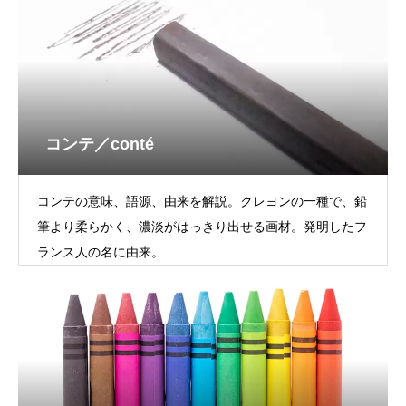
コンテ／conté
コンテの意味、語源、由来を解説。クレヨンの一種で、鉛
筆より柔らかく、濃淡がはっきり出せる画材。発明したフ
ランス人の名に由来。