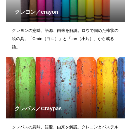
クレヨン／crayon
クレヨンの意味、語源、由来を解説。ロウで固めた棒状の
絵の具。「Craie（白亜）」と「-on（小片）」から成る
語。
クレパス／Craypas
クレパスの意味、語源、由来を解説。クレヨンとパステル