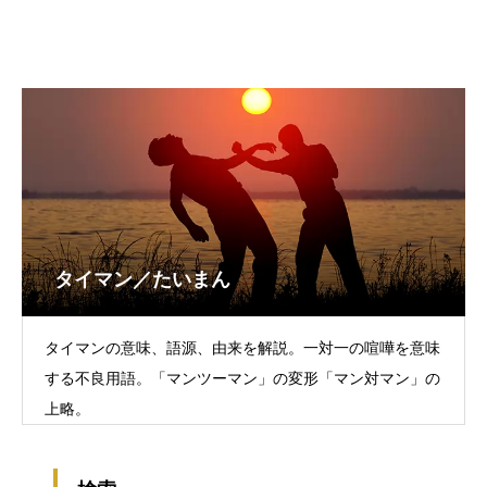
タイマン／たいまん
タイマンの意味、語源、由来を解説。一対一の喧嘩を意味
する不良用語。「マンツーマン」の変形「マン対マン」の
上略。