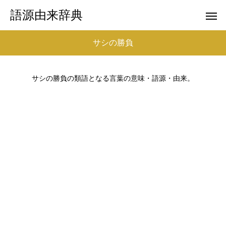
語源由来辞典
サシの勝負
サシの勝負の類語となる言葉の意味・語源・由来。