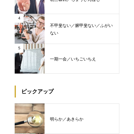
4
不甲斐ない／腑甲斐ない／ふがい
ない
5
一期一会／いちごいちえ
ピックアップ
明らか／あきらか