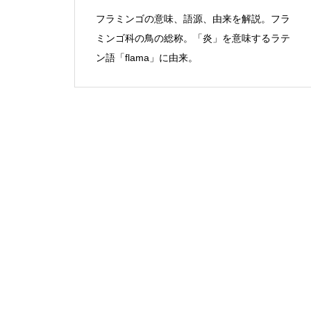
フラミンゴの意味、語源、由来を解説。フラ
ミンゴ科の鳥の総称。「炎」を意味するラテ
ン語「flama」に由来。