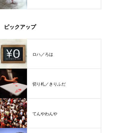
ピックアップ
ロハ／ろは
切り札／きりふだ
てんやわんや