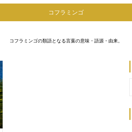
コフラミンゴ
コフラミンゴの類語となる言葉の意味・語源・由来。