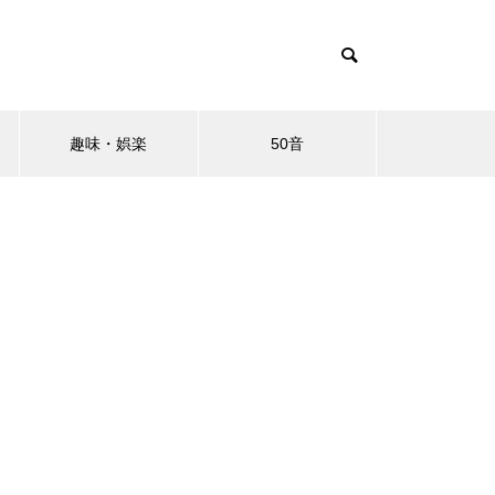
趣味・娯楽
50音