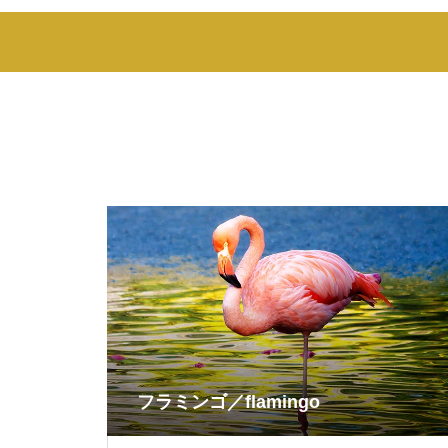
フラミンゴ／flamingo