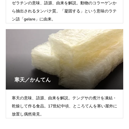
ゼラチンの意味、語源、由来を解説。動物のコラーゲンか
ら抽出されるタンパク質。「凝固する」という意味のラテ
ン語「gelare」に由来。
寒天／かんてん
寒天の意味、語源、由来を解説。テングサの煮汁を凍結・
乾燥して作る食品。17世紀中頃、ところてんを寒い屋外に
放置し偶然発見。