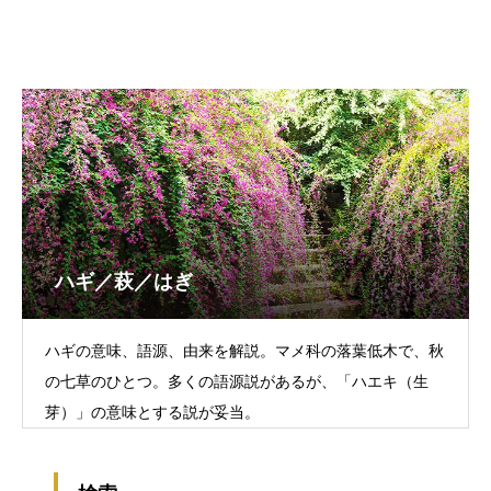
ハギ／萩／はぎ
ハギの意味、語源、由来を解説。マメ科の落葉低木で、秋
の七草のひとつ。多くの語源説があるが、「ハエキ（生
芽）」の意味とする説が妥当。