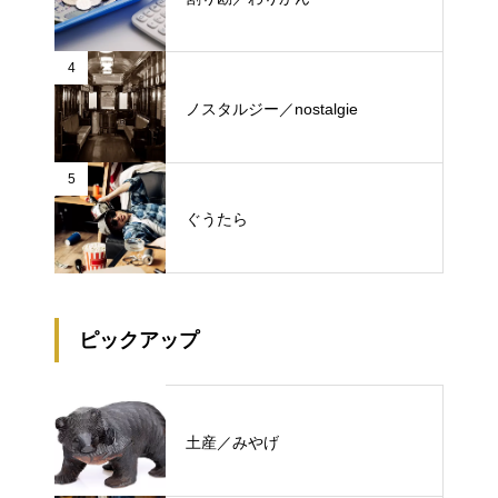
4
ノスタルジー／nostalgie
5
ぐうたら
ピックアップ
土産／みやげ