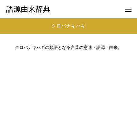
語源由来辞典
クロバナキハギ
クロバナキハギの類語となる言葉の意味・語源・由来。