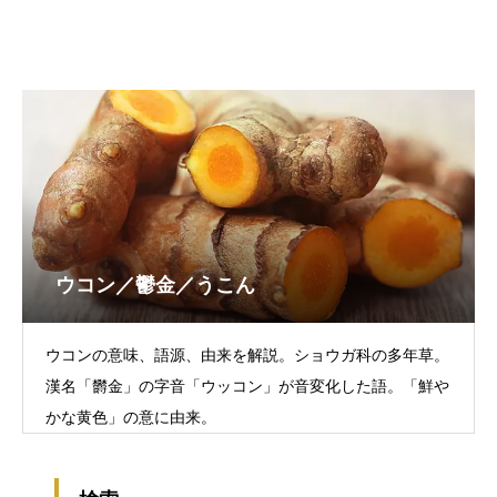
ウコン／鬱金／うこん
ウコンの意味、語源、由来を解説。ショウガ科の多年草。
漢名「欝金」の字音「ウッコン」が音変化した語。「鮮や
かな黄色」の意に由来。