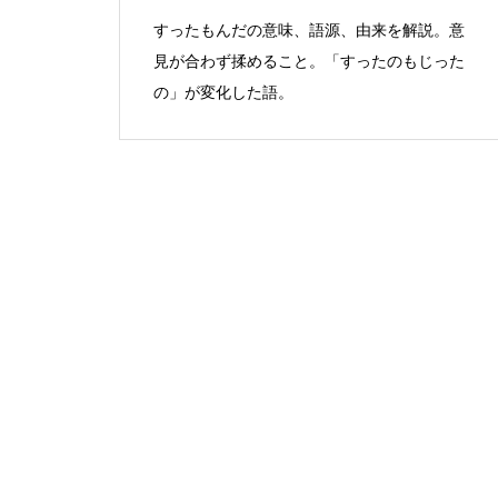
すったもんだの意味、語源、由来を解説。意
見が合わず揉めること。「すったのもじった
の」が変化した語。