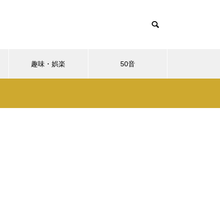
趣味・娯楽
50音