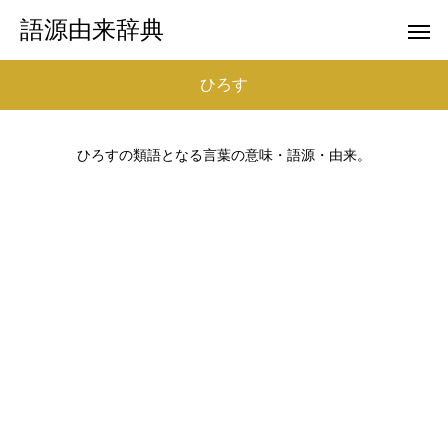
語源由来辞典
ひろす
ひろすの類語となる言葉の意味・語源・由来。