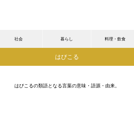
社会
暮らし
料理・飲食
はびこる
はびこるの類語となる言葉の意味・語源・由来。