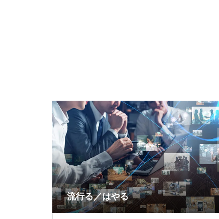
流行る／はやる