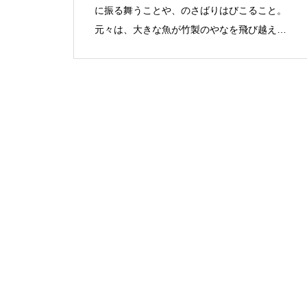
に振る舞うことや、のさばりはびこること。
元々は、大きな魚が竹製のやなを飛び越える
意。