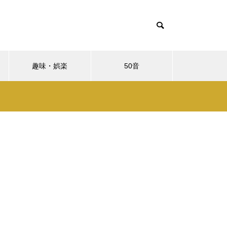
趣味・娯楽
50音