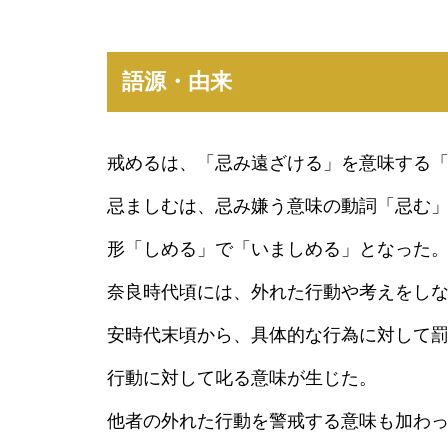
語源・由来
戒めるは、「忌み遠ざける」を意味する
忌ましむは、忌み嫌う意味の動詞「忌む
形「しめる」で「いましめる」となった
奈良時代頃には、外れた行動や考えをし
安時代末頃から、具体的な行為に対して
行動に対して叱る意味が生じた。
他者の外れた行動を警戒する意味も加わ