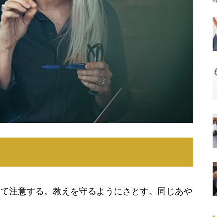
って注意する。教えを守るようにさとす。同じあや