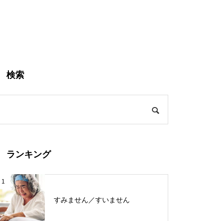
検索
ランキング
1
すみません／すいません