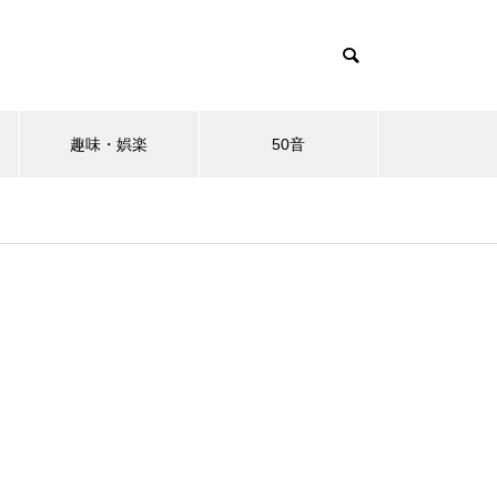
趣味・娯楽
50音