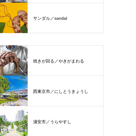
サンダル／sandal
焼きが回る／やきがまわる
西東京市／にしとうきょうし
浦安市／うらやすし