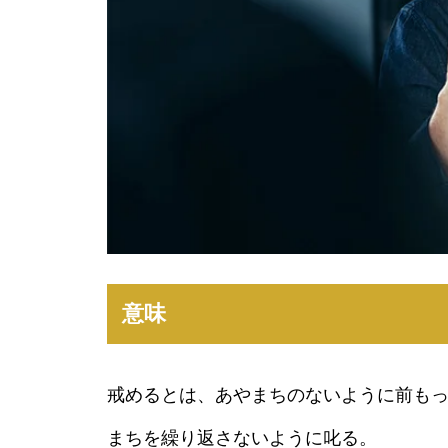
意味
戒めるとは、あやまちのないように前も
まちを繰り返さないように叱る。