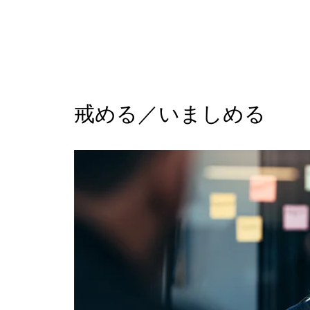
戒める／いましめる