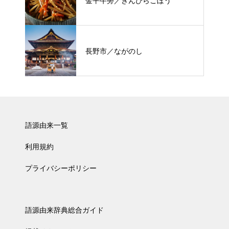
金平牛蒡／きんぴらごぼう
長野市／ながのし
語源由来一覧
利用規約
プライバシーポリシー
語源由来辞典総合ガイド