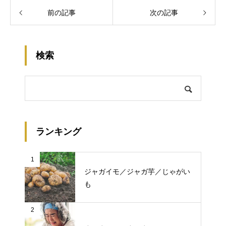
前の記事
次の記事
検索
ランキング
1
ジャガイモ／ジャガ芋／じゃがい
も
2