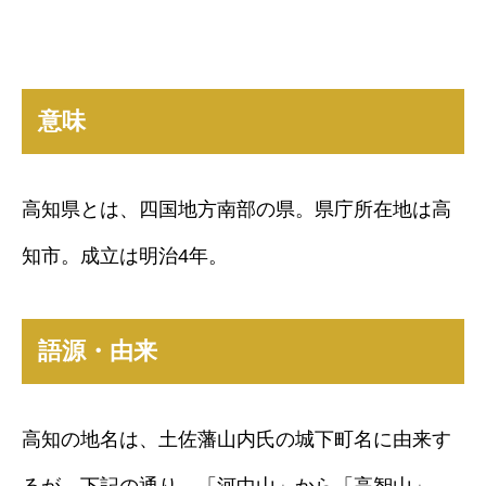
意味
高知県とは、四国地方南部の県。県庁所在地は高
知市。成立は明治4年。
語源・由来
高知の地名は、土佐藩山内氏の城下町名に由来す