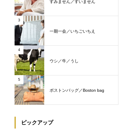
すみません／すいません
3
一期一会／いちごいちえ
4
ウシ／牛／うし
5
ボストンバッグ／Boston bag
ピックアップ