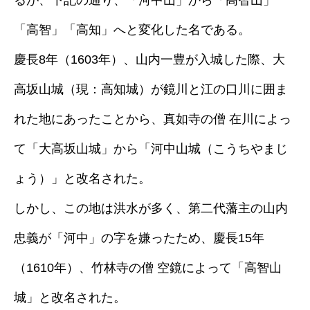
るが、下記の通り、「河中山」から「高智山」
「高智」「高知」へと変化した名である。
慶長8年（1603年）、山内一豊が入城した際、大
高坂山城（現：高知城）が鏡川と江の口川に囲ま
れた地にあったことから、真如寺の僧 在川によっ
て「大高坂山城」から「河中山城（こうちやまじ
ょう）」と改名された。
しかし、この地は洪水が多く、第二代藩主の山内
忠義が「河中」の字を嫌ったため、慶長15年
（1610年）、竹林寺の僧 空鏡によって「高智山
城」と改名された。