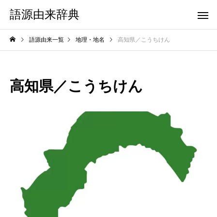
語源由来辞典
語源由来一覧
地理・地名
高知県／こうちけん
高知県／こうちけん