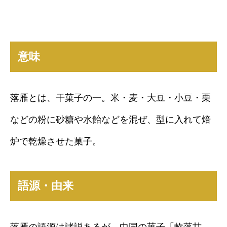
意味
落雁とは、干菓子の一。米・麦・大豆・小豆・栗
などの粉に砂糖や水飴などを混ぜ、型に入れて焙
炉で乾燥させた菓子。
語源・由来