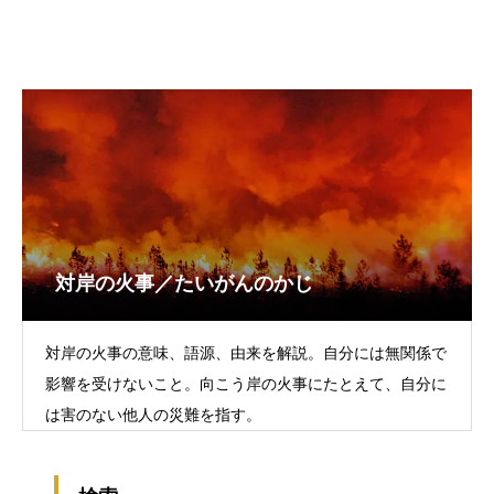
対岸の火事／たいがんのかじ
対岸の火事の意味、語源、由来を解説。自分には無関係で
影響を受けないこと。向こう岸の火事にたとえて、自分に
は害のない他人の災難を指す。