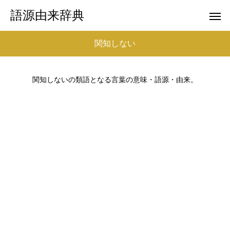
語源由来辞典
関知しない
関知しないの類語となる言葉の意味・語源・由来。