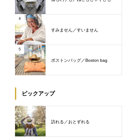
4
すみません／すいません
5
ボストンバッグ／Boston bag
ピックアップ
訪れる／おとずれる