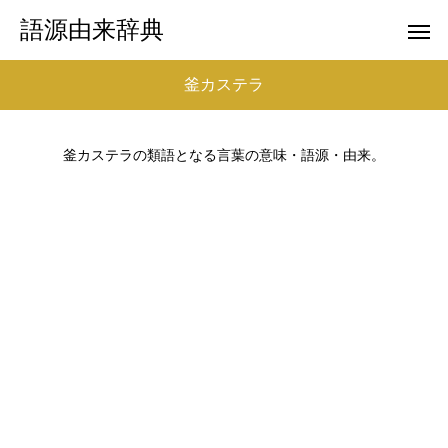
語源由来辞典
釜カステラ
釜カステラの類語となる言葉の意味・語源・由来。