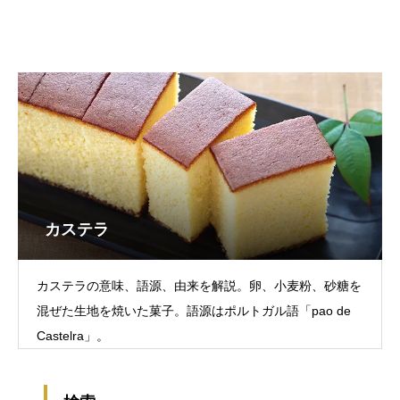
カステラ
カステラの意味、語源、由来を解説。卵、小麦粉、砂糖を
混ぜた生地を焼いた菓子。語源はポルトガル語「pao de
Castelra」。