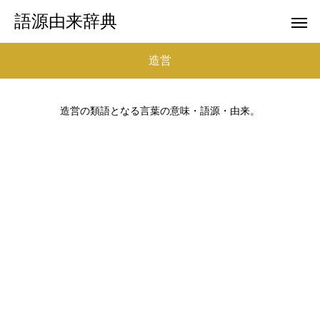
語源由来辞典
造営
造営の類語となる言葉の意味・語源・由来。