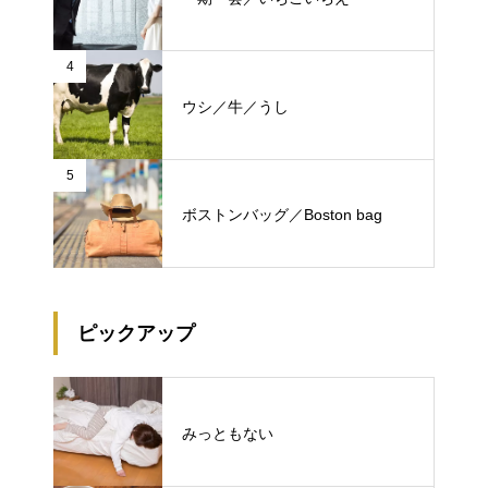
4
ウシ／牛／うし
5
ボストンバッグ／Boston bag
ピックアップ
みっともない