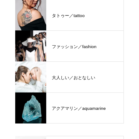
タトゥー／tattoo
ファッション／fashion
大人しい／おとなしい
アクアマリン／aquamarine