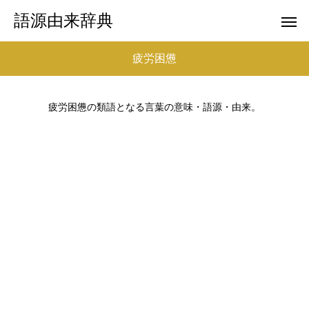
語源由来辞典
疲労困憊
疲労困憊の類語となる言葉の意味・語源・由来。