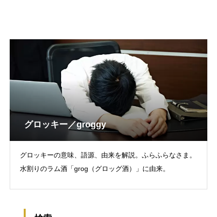
グロッキー／groggy
グロッキーの意味、語源、由来を解説。ふらふらなさま。
水割りのラム酒「grog（グロッグ酒）」に由来。