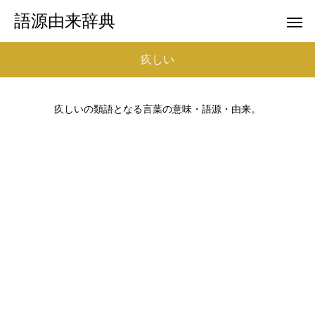
語源由来辞典
疚しい
疚しいの類語となる言葉の意味・語源・由来。