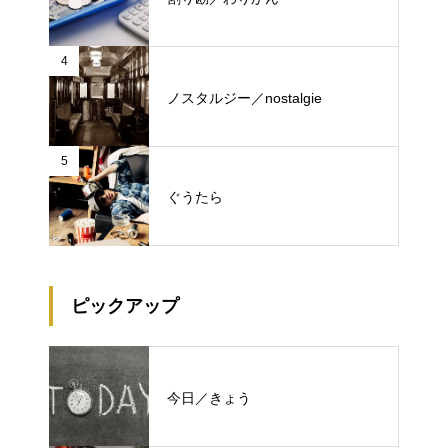
4
ノスタルジー／nostalgie
5
ぐうたら
ピックアップ
今日／きょう