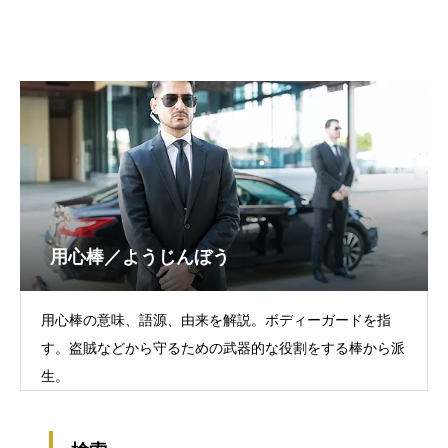
用心棒／ようじんぼう
用心棒の意味、語源、由来を解説。ボディーガードを指
す。盗賊などから守るための武器的な役割をする棒から派
生。