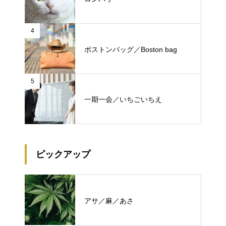
4
ボストンバッグ／Boston bag
5
一期一会／いちごいちえ
ピックアップ
アサ／麻／あさ