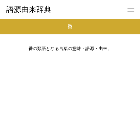
語源由来辞典
番
番の類語となる言葉の意味・語源・由来。