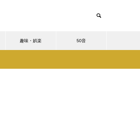
趣味・娯楽
50音