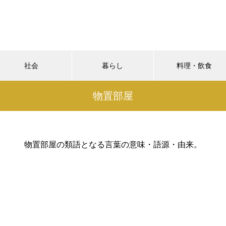
社会
暮らし
料理・飲食
物置部屋
物置部屋の類語となる言葉の意味・語源・由来。