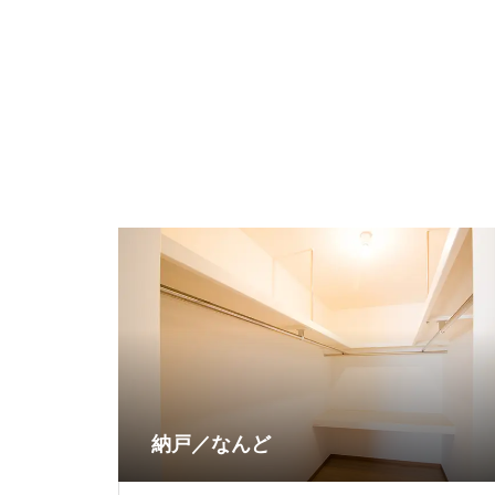
納戸／なんど