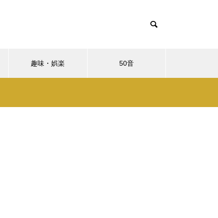
趣味・娯楽
50音