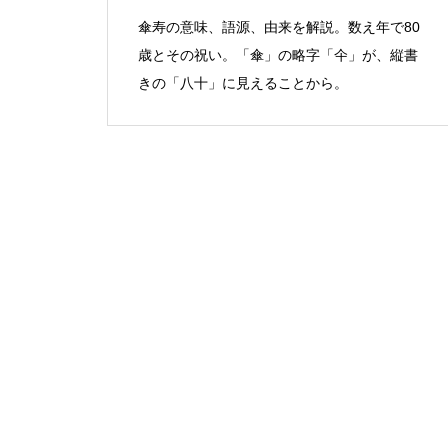
傘寿の意味、語源、由来を解説。数え年で80
歳とその祝い。「傘」の略字「仐」が、縦書
きの「八十」に見えることから。