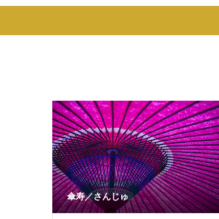
傘寿／さんじゅ