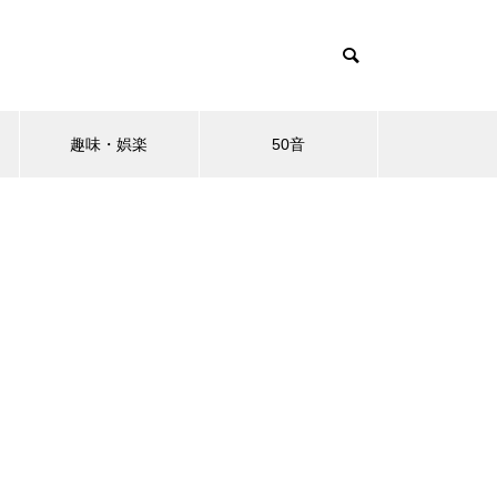
趣味・娯楽
50音