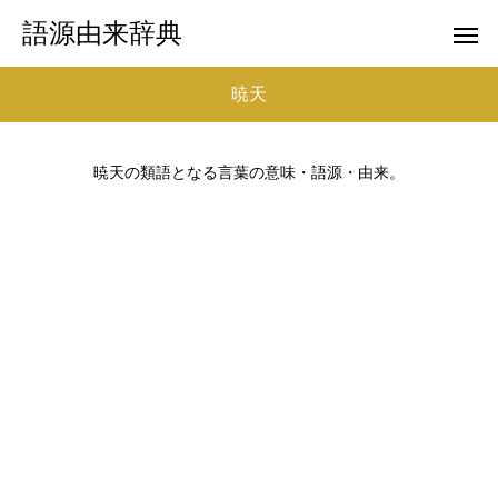
語源由来辞典
暁天
暁天の類語となる言葉の意味・語源・由来。