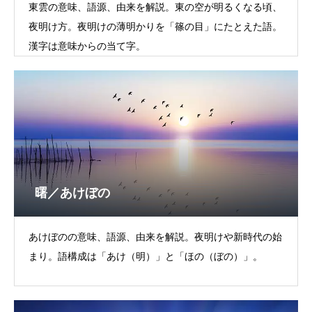
東雲の意味、語源、由来を解説。東の空が明るくなる頃、
夜明け方。夜明けの薄明かりを「篠の目」にたとえた語。
漢字は意味からの当て字。
曙／あけぼの
あけぼのの意味、語源、由来を解説。夜明けや新時代の始
まり。語構成は「あけ（明）」と「ほの（ぼの）」。