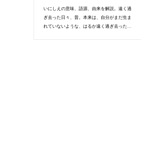
いにしえの意味、語源、由来を解説。遠く過
ぎ去った日々、昔。本来は、自分がまだ生ま
れていないような、はるか遠く過ぎ去った時
代を表した。