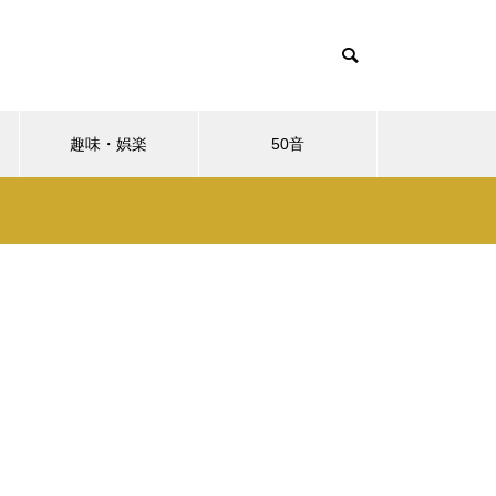
趣味・娯楽
50音