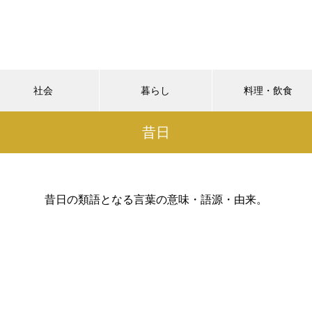
社会
暮らし
料理・飲食
昔日
昔日の類語となる言葉の意味・語源・由来。