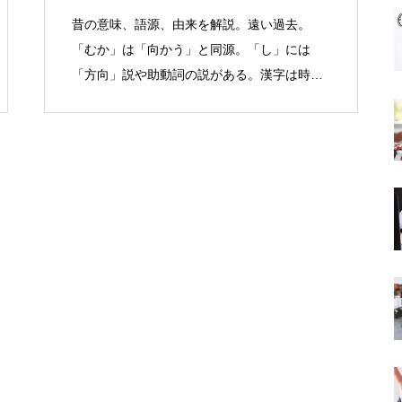
昔の意味、語源、由来を解説。遠い過去。
「むか」は「向かう」と同源。「し」には
「方向」説や助動詞の説がある。漢字は時日
の積重ねを象徴。