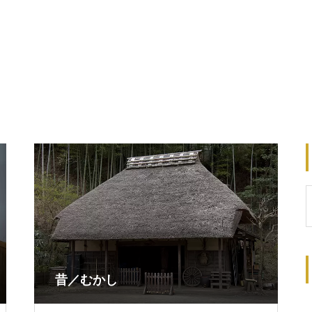
昔／むかし