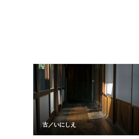
古／いにしえ