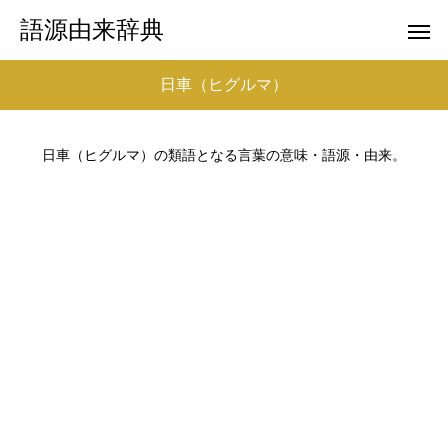
語源由来辞典
日車（ヒグルマ）
日車（ヒグルマ）の類語となる言葉の意味・語源・由来。