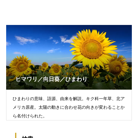
ヒマワリ／向日葵／ひまわり
ひまわりの意味、語源、由来を解説。キク科一年草、北ア
メリカ原産。太陽の動きに合わせ花の向きが変わることか
ら名付けられた。