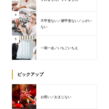
4
不甲斐ない／腑甲斐ない／ふがい
ない
5
一期一会／いちごいちえ
ピックアップ
お呪い／おまじない