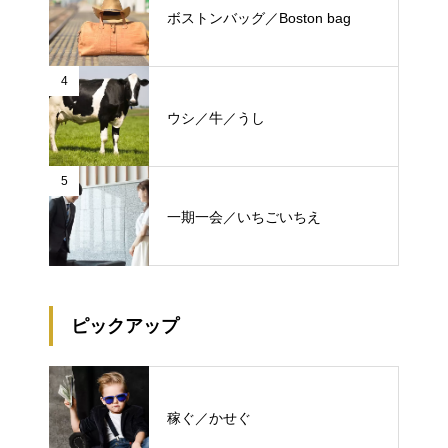
ボストンバッグ／Boston bag
4
ウシ／牛／うし
5
一期一会／いちごいちえ
ピックアップ
稼ぐ／かせぐ