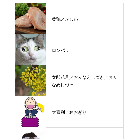
黄鶏／かしわ
ロンパリ
女郎花月／おみなえしづき／おみ
なめしづき
大喜利／おおぎり