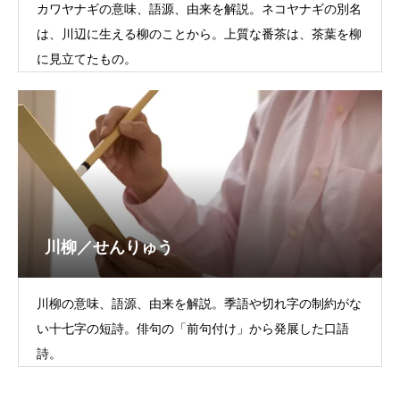
カワヤナギの意味、語源、由来を解説。ネコヤナギの別名
は、川辺に生える柳のことから。上質な番茶は、茶葉を柳
に見立てたもの。
川柳／せんりゅう
川柳の意味、語源、由来を解説。季語や切れ字の制約がな
い十七字の短詩。俳句の「前句付け」から発展した口語
詩。