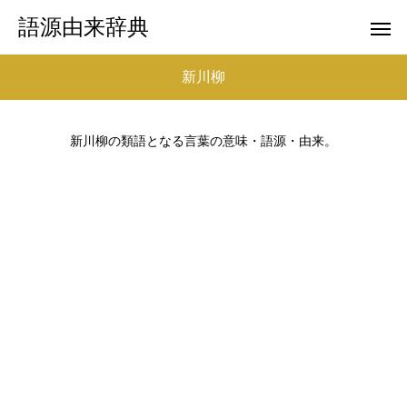
語源由来辞典
新川柳
新川柳の類語となる言葉の意味・語源・由来。