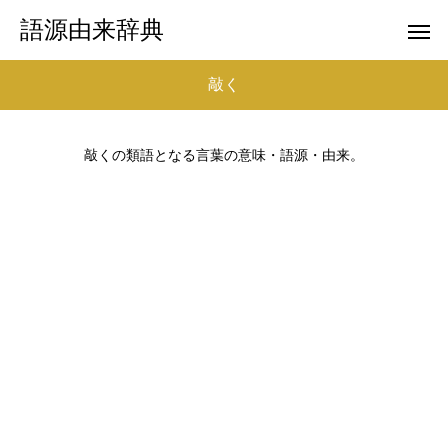
語源由来辞典
敲く
敲くの類語となる言葉の意味・語源・由来。