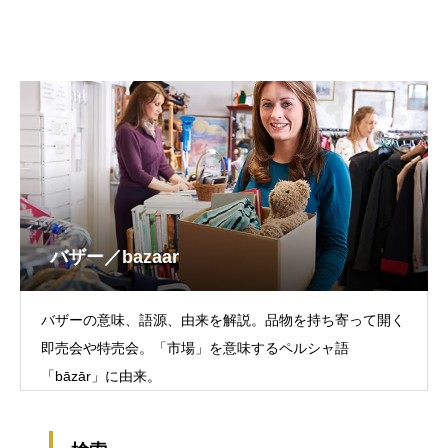
バザー／bazaar
バザーの意味、語源、由来を解説。品物を持ち寄って開く
即売会や特売会。「市場」を意味するペルシャ語
「bāzār」に由来。