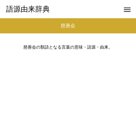
語源由来辞典
慈善会
慈善会の類語となる言葉の意味・語源・由来。