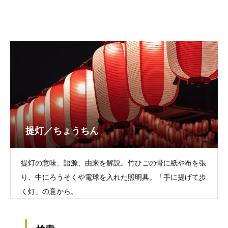
提灯／ちょうちん
提灯の意味、語源、由来を解説。竹ひごの骨に紙や布を張
り、中にろうそくや電球を入れた照明具。「手に提げて歩
く灯」の意から。