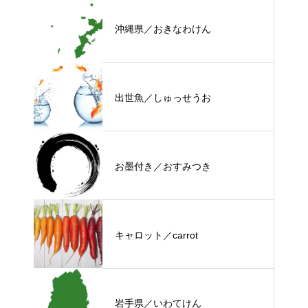
沖縄県／おきなわけん
出世魚／しゅっせうお
お墨付き／おすみつき
キャロット／carrot
岩手県／いわてけん