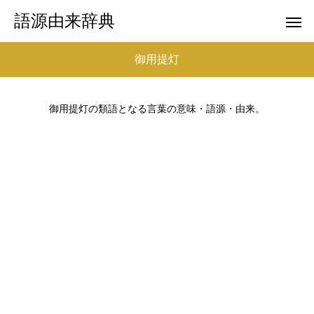
語源由来辞典
御用提灯
御用提灯の類語となる言葉の意味・語源・由来。