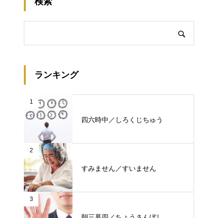
検索
ランキング
1
四六時中／しろくじちゅう
2
すみません／すいません
3
朝三暮四／ちょうさんぼし