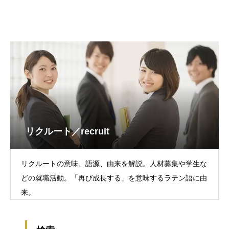
リクルート／recruit
リクルートの意味、語源、由来を解説。人材募集や学生な
どの就職活動。「再び成長する」を意味するラテン語に由
来。