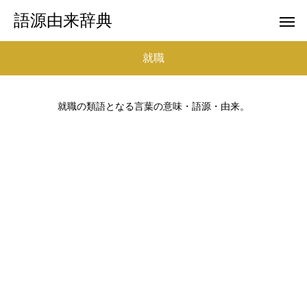
語源由来辞典
就職
就職の類語となる言葉の意味・語源・由来。