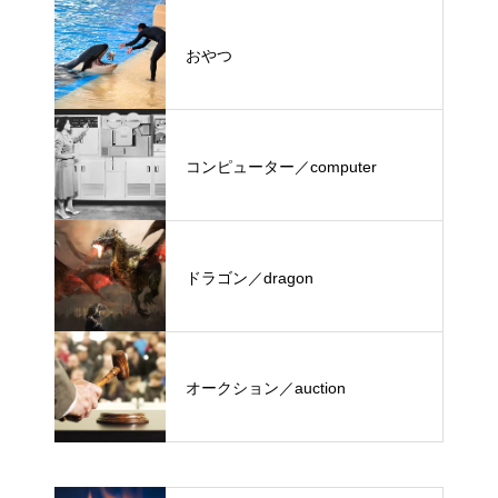
おやつ
コンピューター／computer
ドラゴン／dragon
オークション／auction