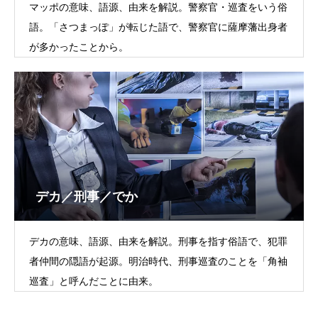
マッポの意味、語源、由来を解説。警察官・巡査をいう俗
語。「さつまっぽ」が転じた語で、警察官に薩摩藩出身者
が多かったことから。
デカ／刑事／でか
デカの意味、語源、由来を解説。刑事を指す俗語で、犯罪
者仲間の隠語が起源。明治時代、刑事巡査のことを「角袖
巡査」と呼んだことに由来。