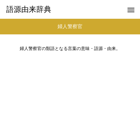
語源由来辞典
婦人警察官
婦人警察官の類語となる言葉の意味・語源・由来。