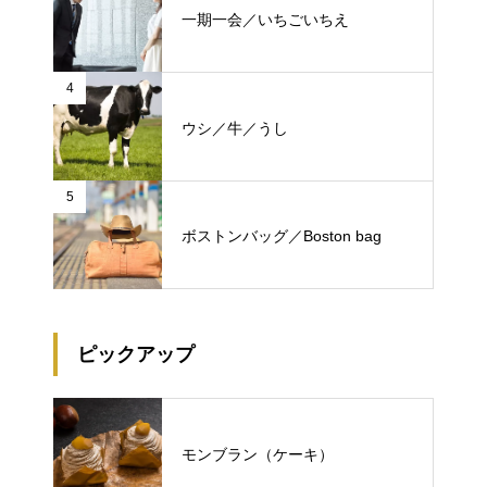
一期一会／いちごいちえ
4
ウシ／牛／うし
5
ボストンバッグ／Boston bag
ピックアップ
モンブラン（ケーキ）