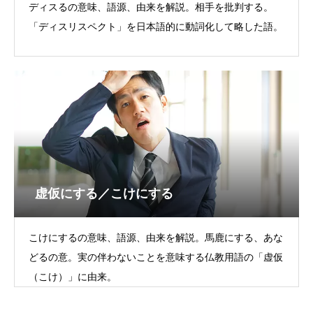
ディスるの意味、語源、由来を解説。相手を批判する。
「ディスリスペクト」を日本語的に動詞化して略した語。
虚仮にする／こけにする
こけにするの意味、語源、由来を解説。馬鹿にする、あな
どるの意。実の伴わないことを意味する仏教用語の「虚仮
（こけ）」に由来。