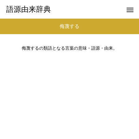
語源由来辞典
侮蔑する
侮蔑するの類語となる言葉の意味・語源・由来。