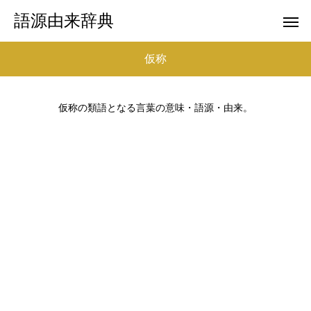
語源由来辞典
仮称
仮称の類語となる言葉の意味・語源・由来。