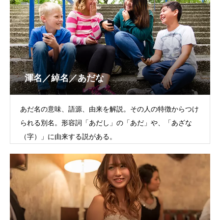
渾名／綽名／あだな
あだ名の意味、語源、由来を解説。その人の特徴からつけ
られる別名。形容詞「あだし」の「あだ」や、「あざな
（字）」に由来する説がある。