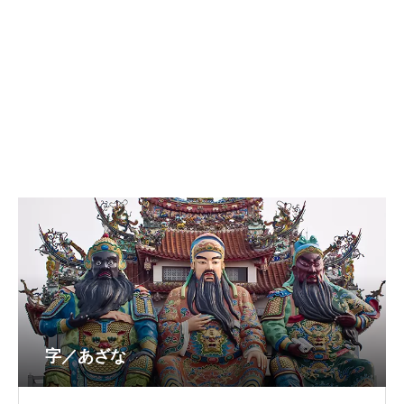
字／あざな