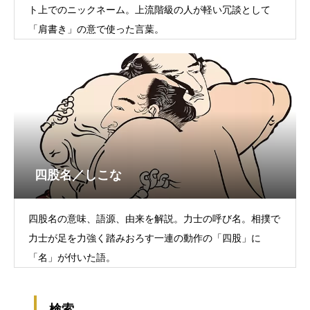
ト上でのニックネーム。上流階級の人が軽い冗談として
「肩書き」の意で使った言葉。
四股名／しこな
四股名の意味、語源、由来を解説。力士の呼び名。相撲で
力士が足を力強く踏みおろす一連の動作の「四股」に
「名」が付いた語。
検索