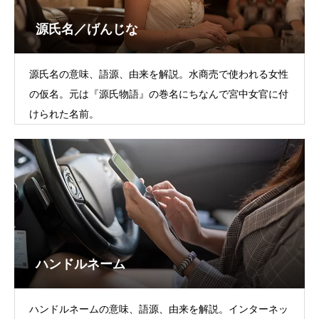
源氏名／げんじな
源氏名の意味、語源、由来を解説。水商売で使われる女性
の仮名。元は『源氏物語』の巻名にちなんで宮中女官に付
けられた名前。
ハンドルネーム
ハンドルネームの意味、語源、由来を解説。インターネッ