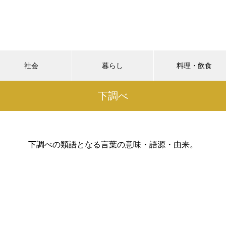
社会
暮らし
料理・飲食
下調べ
下調べの類語となる言葉の意味・語源・由来。