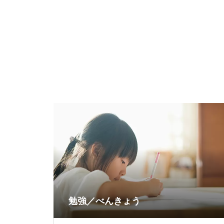
勉強／べんきょう