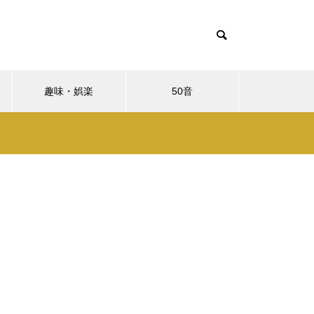
趣味・娯楽
50音