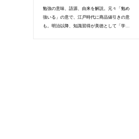
勉強の意味、語源、由来を解説。元々「勉め
強いる」の意で、江戸時代に商品値引きの意
も。明治以降、知識習得が美徳として「学
習」と同義に。