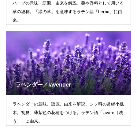
ハーブの意味、語源、由来を解説。薬や香料として用いる
草の総称。「緑の草」を意味するラテン語「herba」に由
来。
ラベンダー／lavender
ラベンダーの意味、語源、由来を解説。シソ科の常緑小低
木。初夏、薄紫色の花穂をつける。ラテン語「lavare（洗
う）」に由来。