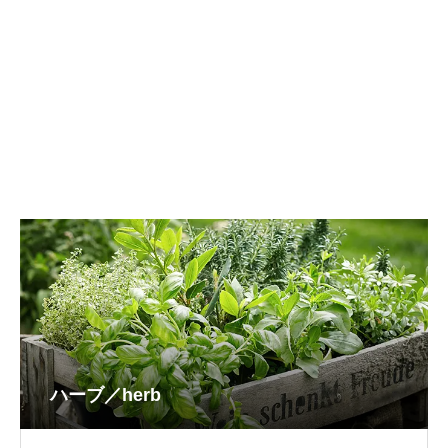
ハーブ／herb