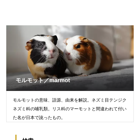
モルモット／marmot
モルモットの意味、語源、由来を解説。ネズミ目テンジク
ネズミ科の哺乳類。リス科のマーモットと間違われて付い
た名が日本で訛ったもの。