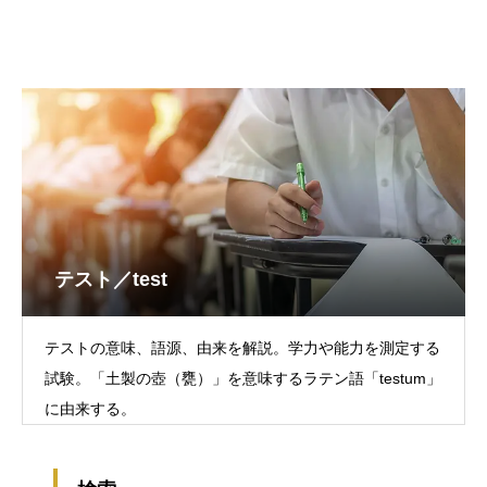
テスト／test
テストの意味、語源、由来を解説。学力や能力を測定する
試験。「土製の壺（甕）」を意味するラテン語「testum」
に由来する。