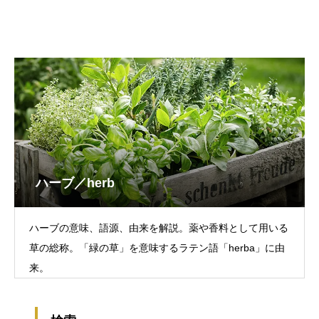
ハーブ／herb
ハーブの意味、語源、由来を解説。薬や香料として用いる
草の総称。「緑の草」を意味するラテン語「herba」に由
来。