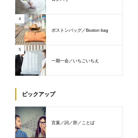
4
ボストンバッグ／Boston bag
5
一期一会／いちごいちえ
ピックアップ
言葉／詞／辞／ことば